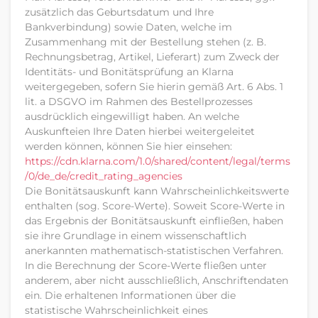
zusätzlich das Geburtsdatum und Ihre
Bankverbindung) sowie Daten, welche im
Zusammenhang mit der Bestellung stehen (z. B.
Rechnungsbetrag, Artikel, Lieferart) zum Zweck der
Identitäts- und Bonitätsprüfung an Klarna
weitergegeben, sofern Sie hierin gemäß Art. 6 Abs. 1
lit. a DSGVO im Rahmen des Bestellprozesses
ausdrücklich eingewilligt haben. An welche
Auskunfteien Ihre Daten hierbei weitergeleitet
werden können, können Sie hier einsehen:
https://cdn.klarna.com
/1.0
/shared
/content
/legal
/terms
/0
/de_de
/credit_rating_agencies
Die Bonitätsauskunft kann Wahrscheinlichkeitswerte
enthalten (sog. Score-Werte). Soweit Score-Werte in
das Ergebnis der Bonitätsauskunft einfließen, haben
sie ihre Grundlage in einem wissenschaftlich
anerkannten mathematisch-statistischen Verfahren.
In die Berechnung der Score-Werte fließen unter
anderem, aber nicht ausschließlich, Anschriftendaten
ein. Die erhaltenen Informationen über die
statistische Wahrscheinlichkeit eines