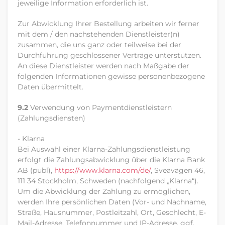
jeweilige Information erforderlich ist.
Zur Abwicklung Ihrer Bestellung arbeiten wir ferner
mit dem / den nachstehenden Dienstleister(n)
zusammen, die uns ganz oder teilweise bei der
Durchführung geschlossener Verträge unterstützen.
An diese Dienstleister werden nach Maßgabe der
folgenden Informationen gewisse personenbezogene
Daten übermittelt.
9.2
Verwendung von Paymentdienstleistern
(Zahlungsdiensten)
- Klarna
Bei Auswahl einer Klarna-Zahlungsdienstleistung
erfolgt die Zahlungsabwicklung über die Klarna Bank
AB (publ),
https://www.klarna.com
/de
/
, Sveavägen 46,
111 34 Stockholm, Schweden (nachfolgend „Klarna“).
Um die Abwicklung der Zahlung zu ermöglichen,
werden Ihre persönlichen Daten (Vor- und Nachname,
Straße, Hausnummer, Postleitzahl, Ort, Geschlecht, E-
Mail-Adresse, Telefonnummer und IP-Adresse, ggf.