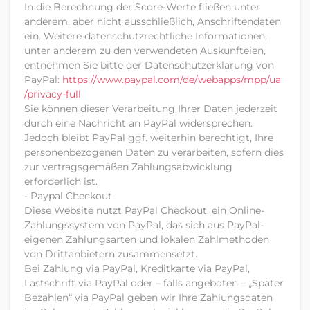
In die Berechnung der Score-Werte fließen unter
anderem, aber nicht ausschließlich, Anschriftendaten
ein. Weitere datenschutzrechtliche Informationen,
unter anderem zu den verwendeten Auskunfteien,
entnehmen Sie bitte der Datenschutzerklärung von
PayPal:
https://www.paypal.com
/de
/webapps
/mpp
/ua
/privacy-full
Sie können dieser Verarbeitung Ihrer Daten jederzeit
durch eine Nachricht an PayPal widersprechen.
Jedoch bleibt PayPal ggf. weiterhin berechtigt, Ihre
personenbezogenen Daten zu verarbeiten, sofern dies
zur vertragsgemäßen Zahlungsabwicklung
erforderlich ist.
- Paypal Checkout
Diese Website nutzt PayPal Checkout, ein Online-
Zahlungssystem von PayPal, das sich aus PayPal-
eigenen Zahlungsarten und lokalen Zahlmethoden
von Drittanbietern zusammensetzt.
Bei Zahlung via PayPal, Kreditkarte via PayPal,
Lastschrift via PayPal oder – falls angeboten – „Später
Bezahlen“ via PayPal geben wir Ihre Zahlungsdaten