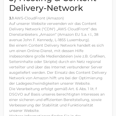
Delivery-Network
3.1
AWS-CloudFront (Amazon)
Auf unserer Website verwenden wir das Content
Delivery Network ("CDN") „AWS CloudFront“ des
Dienstanbieters „Amazon“ (Amazon EU S.a. r.l., 38
avenue John F. Kennedy, L-1855 Luxemburg).
Bei einem Content Delivery Network handelt es sich
um einen Online-Dienst, mit dessen Hilfe
insbesondere große Mediendateien (wie z.B. Grafiken,
Seiteninhalte oder Skripte) durch ein Netz regional
verteilter und über das Internet verbundener Server
ausgeliefert werden. Der Einsatz des Content Delivery
Network von Amazon hilft uns bei der Optimierung
der Ladegeschwindigkeiten unserer Website.
Die Verarbeitung erfolgt gemäß Art. 6 Abs. 1 lit. f
DSGVO auf Basis unseres berechtigten Interesses an
einer sicheren und effizienten Bereitstellung, sowie
Verbesserung der Stabilität und Funktionalität
unserer Website.