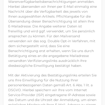
Warenverfügbarkeitsbenachrichtigungen anmelden.
Hierbei übersenden wir Ihnen per E-Mail einmalig eine
Nachricht über die Verfügbarkeit des jeweils von
Ihnen ausgewählten Artikels. Pflichtangabe für die
Übersendung dieser Benachrichtigung ist allein Ihre
E-Mailadresse. Die Angabe weiterer Daten ist
freiwillig und wird ggf. verwendet, um Sie persönlich
ansprechen zu können. Für den Mailversand
verwenden wir das sog. Double Opt-in Verfahren, mit
dem sichergestellt wird, dass Sie eine
Benachrichtigung erst erhalten, wenn Sie uns durch
Betätigung eines an die angegebene Mailadresse
versandten Verifizierungslinks ausdrücklich Ihre
diesbezügliche Einwilligung bestätigt haben.
Mit der Aktivierung des Bestätigungslinks erteilen Sie
uns Ihre Einwilligung für die Nutzung Ihrer
personenbezogenen Daten gemäß Art. 6 Abs. 1 lit. a
DSGVO. Hierbei speichern wir Ihre vom Internet
Service-Provider (ISP) eingetragene IP-Adresse sowie
das Datum und die Uhrzeit der Anmeldung, um einen
möglichen Missbrauch Ihrer E-Mail- Adresse zu einem