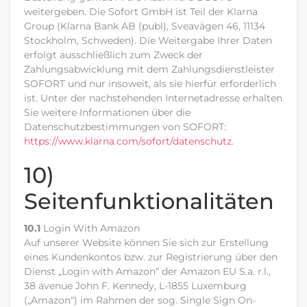
weitergeben. Die Sofort GmbH ist Teil der Klarna
Group (Klarna Bank AB (publ), Sveavägen 46, 11134
Stockholm, Schweden). Die Weitergabe Ihrer Daten
erfolgt ausschließlich zum Zweck der
Zahlungsabwicklung mit dem Zahlungsdienstleister
SOFORT und nur insoweit, als sie hierfür erforderlich
ist. Unter der nachstehenden Internetadresse erhalten
Sie weitere Informationen über die
Datenschutzbestimmungen von SOFORT:
https://www.klarna.com
/sofort
/datenschutz
.
10)
Seitenfunktionalitäten
10.1
Login With Amazon
Auf unserer Website können Sie sich zur Erstellung
eines Kundenkontos bzw. zur Registrierung über den
Dienst „Login with Amazon“ der Amazon EU S.a. r.l.,
38 avenue John F. Kennedy, L-1855 Luxemburg
(„Amazon“) im Rahmen der sog. Single Sign On-