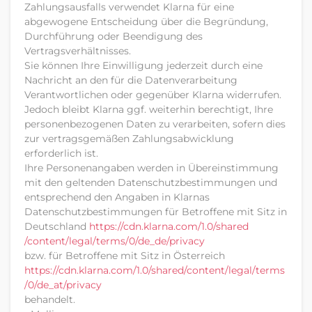
Zahlungsausfalls verwendet Klarna für eine
abgewogene Entscheidung über die Begründung,
Durchführung oder Beendigung des
Vertragsverhältnisses.
Sie können Ihre Einwilligung jederzeit durch eine
Nachricht an den für die Datenverarbeitung
Verantwortlichen oder gegenüber Klarna widerrufen.
Jedoch bleibt Klarna ggf. weiterhin berechtigt, Ihre
personenbezogenen Daten zu verarbeiten, sofern dies
zur vertragsgemäßen Zahlungsabwicklung
erforderlich ist.
Ihre Personenangaben werden in Übereinstimmung
mit den geltenden Datenschutzbestimmungen und
entsprechend den Angaben in Klarnas
Datenschutzbestimmungen für Betroffene mit Sitz in
Deutschland
https://cdn.klarna.com
/1.0
/shared
/content
/legal
/terms
/0
/de_de
/privacy
bzw. für Betroffene mit Sitz in Österreich
https://cdn.klarna.com
/1.0
/shared
/content
/legal
/terms
/0
/de_at
/privacy
behandelt.