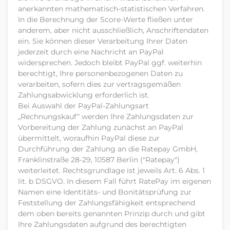
anerkannten mathematisch-statistischen Verfahren.
In die Berechnung der Score-Werte fließen unter
anderem, aber nicht ausschließlich, Anschriftendaten
ein. Sie können dieser Verarbeitung Ihrer Daten
jederzeit durch eine Nachricht an PayPal
widersprechen. Jedoch bleibt PayPal ggf. weiterhin
berechtigt, Ihre personenbezogenen Daten zu
verarbeiten, sofern dies zur vertragsgemäßen
Zahlungsabwicklung erforderlich ist.
Bei Auswahl der PayPal-Zahlungsart
„Rechnungskauf“ werden Ihre Zahlungsdaten zur
Vorbereitung der Zahlung zunächst an PayPal
übermittelt, woraufhin PayPal diese zur
Durchführung der Zahlung an die Ratepay GmbH,
Franklinstraße 28-29, 10587 Berlin ("Ratepay")
weiterleitet. Rechtsgrundlage ist jeweils Art. 6 Abs. 1
lit. b DSGVO. In diesem Fall führt RatePay im eigenen
Namen eine Identitäts- und Bonitätsprüfung zur
Feststellung der Zahlungsfähigkeit entsprechend
dem oben bereits genannten Prinzip durch und gibt
Ihre Zahlungsdaten aufgrund des berechtigten