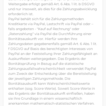
Weitergabe erfolgt gemäß Art. 6 Abs. 1 lit. b DSGVO
und nur insoweit, als dies für die Zahlungsabwicklung
erforderlich ist.
PayPal behält sich für die Zahlungsmethoden
Kreditkarte via PayPal, Lastschrift via PayPal oder –
falls angeboten - "Kauf auf Rechnung" oder
„Ratenzahlung“ via PayPal die Durchführung einer
Bonitätsauskunft vor. Hierfür werden Ihre
Zahlungsdaten gegebenenfalls gemäß Art. 6 Abs. 1 lit.
f DSGVO auf Basis des berechtigten Interesses von
PayPal an der Feststellung Ihrer Zahlungsfähigkeit an
Auskunfteien weitergegeben. Das Ergebnis der
Bonitätsprüfung in Bezug auf die statistische
Zahlungsausfallwahrscheinlichkeit verwendet PayPal
zum Zweck der Entscheidung über die Bereitstellung
der jeweiligen Zahlungsmethode. Die
Bonitätsauskunft kann Wahrscheinlichkeitswerte
enthalten (sog. Score-Werte). Soweit Score-Werte in
das Ergebnis der Bonitätsauskunft einfließen, haben
sie ihre Grundlage in einem wissenschaftlich
anerkannten mathematisch-statistischen Verfahren.