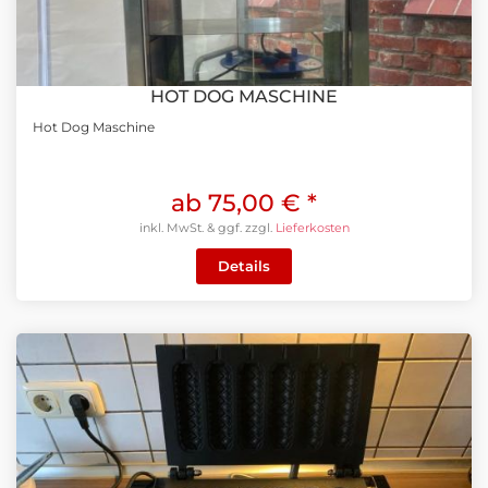
HOT DOG MASCHINE
Hot Dog Maschine
ab 75,00 €
*
inkl. MwSt. & ggf. zzgl.
Lieferkosten
Details