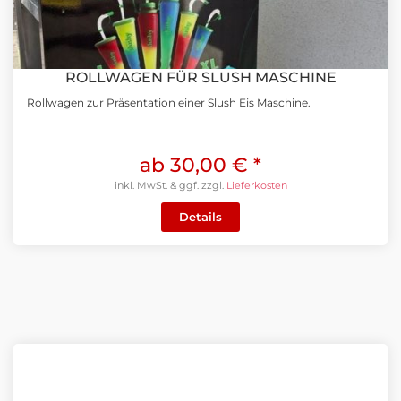
ROLLWAGEN FÜR SLUSH MASCHINE
Rollwagen zur Präsentation einer Slush Eis Maschine.
ab 30,00 €
*
inkl. MwSt. & ggf. zzgl.
Lieferkosten
Details