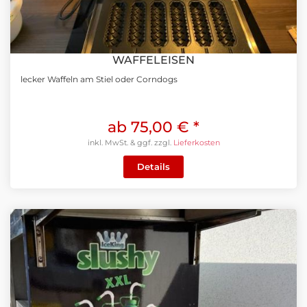
WAFFELEISEN
lecker Waffeln am Stiel oder Corndogs
ab 75,00 €
*
inkl. MwSt. & ggf. zzgl.
Lieferkosten
Details