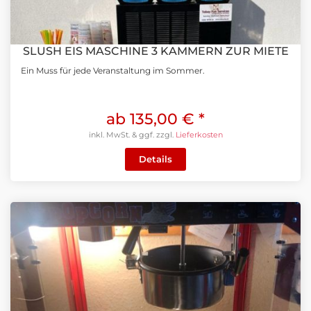
SLUSH EIS MASCHINE 3 KAMMERN ZUR MIETE
Ein Muss für jede Veranstaltung im Sommer.
ab 135,00 €
*
inkl. MwSt. & ggf. zzgl.
Lieferkosten
Details