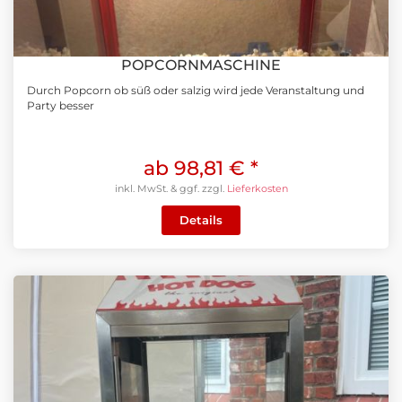
POPCORNMASCHINE
Durch Popcorn ob süß oder salzig wird jede Veranstaltung und
Party besser
ab 98,81 €
*
inkl. MwSt. & ggf. zzgl.
Lieferkosten
Details