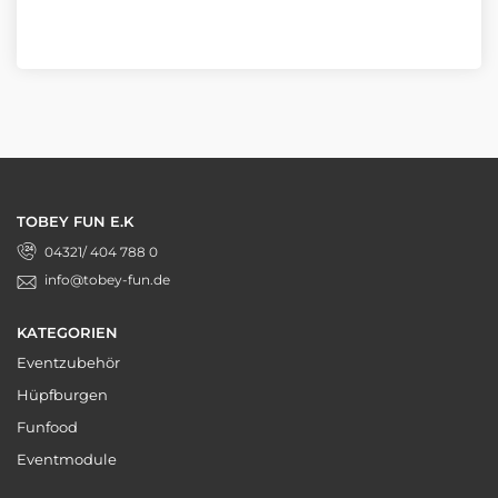
TOBEY FUN E.K
04321/ 404 788 0
info@tobey-fun.de
KATEGORIEN
Eventzubehör
Hüpfburgen
Funfood
Eventmodule