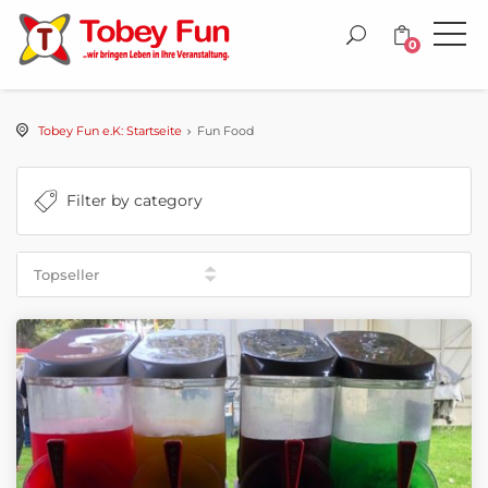
0
Tobey Fun e.K: Startseite
Fun Food