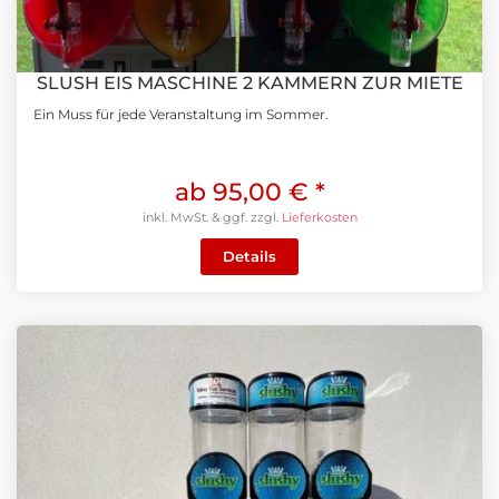
SLUSH EIS MASCHINE 2 KAMMERN ZUR MIETE
Ein Muss für jede Veranstaltung im Sommer.
ab 95,00 €
*
inkl. MwSt. & ggf. zzgl.
Lieferkosten
Details