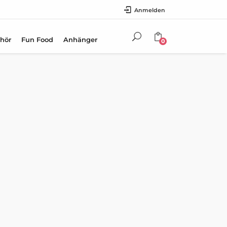
Anmelden
hör
Fun Food
Anhänger
0