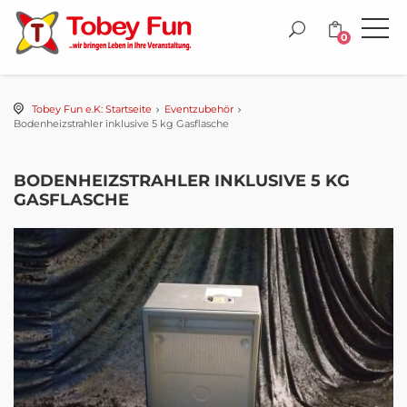
0
Tobey Fun e.K: Startseite
Eventzubehör
Bodenheizstrahler inklusive 5 kg Gasflasche
BODENHEIZSTRAHLER INKLUSIVE 5 KG
GASFLASCHE