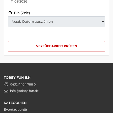
Bis (Zeit)
VERFÜGBARKEIT PRÜFEN
TOBEY FUN E.K
04321/ 404 788 0
info@tobey-fun.de
KATEGORIEN
Eventzubehör