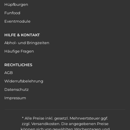
Hüpfburgen
Funfood
Eventmodule
HILFE & KONTAKT
Abhol- und Bringzeiten
Häufige Fragen
RECHTLICHES
AGB
Widerrufsbelehrung
Datenschutz
Impressum
Alle Preise inkl. gesetzl. Mehrwertsteuer ggf.
zzgl. Versandkosten. Die angegebenen Preise
können sich von gewählten Wochentagen und